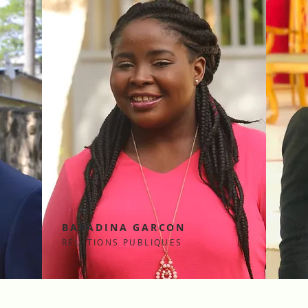
NO
BARADINA GARC
ON
ADM
RELATIONS PUBLIQUES