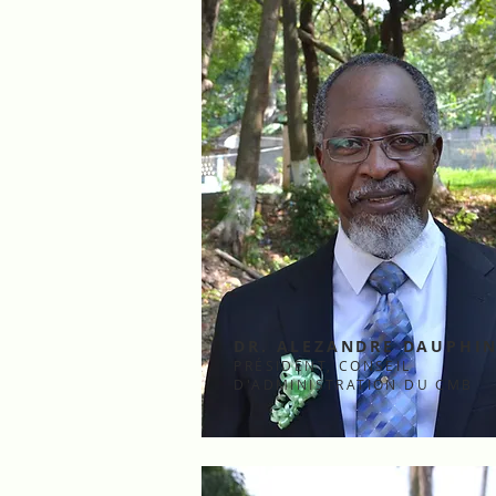
DR. ALEZANDRE DAUPHI
PRÉSIDENT, CONSEIL
D'ADMINISTRATION DU CMB