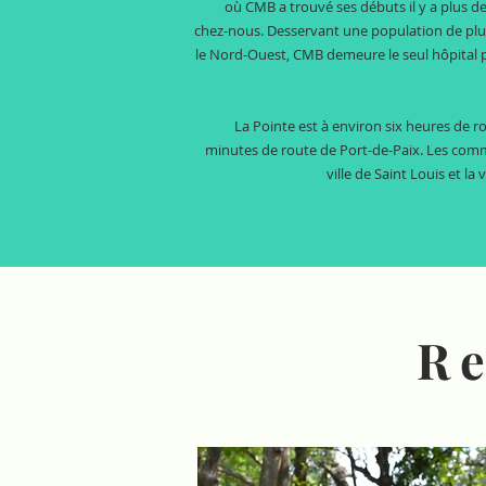
où CMB a trouvé ses débuts il y a plus de
chez-nous. Desservant une population de pl
le Nord-Ouest, CMB demeure le seul hôpital pri
La Pointe est à environ six heures de r
minutes de route de Port-de-Paix. Les comm
ville de Saint Louis et la 
Re