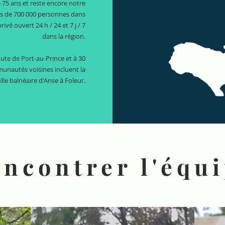
 75 ans et reste encore notre
us de 700 000 personnes dans
vé ouvert 24 h / 24 et 7 j / 7
dans la région.
oute de Port-au-Prince et à 30
unautés voisines incluent la
ville balnéaire d'Anse à Foleur.
ncontrer l'équ