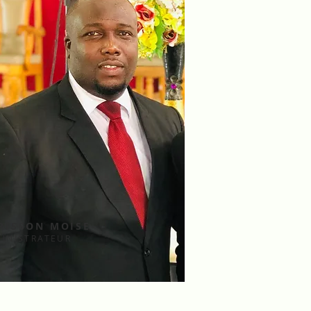
RISSON MOISE
INISTRATEUR