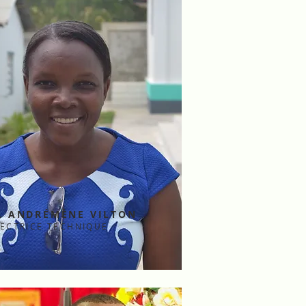
. ANDRÉMÈNE VILTON
RECTRICE TECHNIQUE