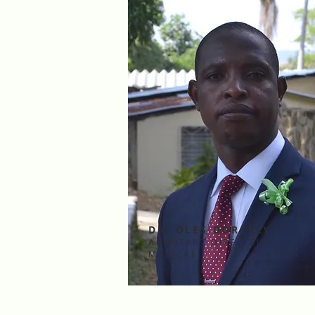
DR. OLES DORCELY
ASSISTANT DIRECTEUR
MEDICAL