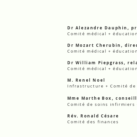
Dr Alezandre Dauphin, p
Comité médical + éducatio
Dr Mozart Cherubin, dire
Comité médical + éducatio
Dr William Piepgrass, rel
Comité médical + éducatio
M. Renel Noel
Infrastructure + Comité d
Mme Marthe
Box, conseil
Comité de soins infirmiers
Rév. Ronald Césare
Comité des finances