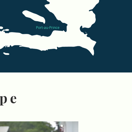
Port-au-Prince
ipe