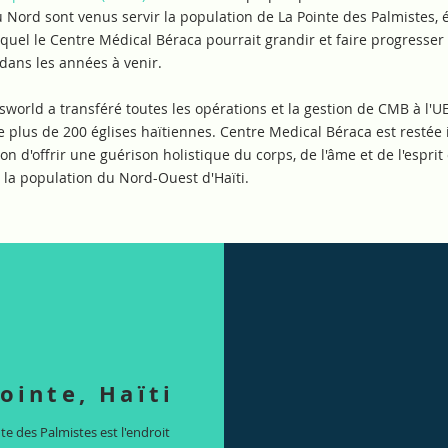
 Nord sont venus servir la population de La Pointe des Palmistes, 
quel le Centre Médical Béraca pourrait grandir et faire progresser
ans les années à venir.
sworld a transféré toutes les opérations et la gestion de CMB à l'
e plus de 200 églises haïtiennes. Centre Medical Béraca est restée
n d'offrir une guérison holistique du corps, de l'âme et de l'esprit 
e la population du Nord-Ouest d'Haïti.
ointe, Haïti
te des Palmistes est l'endroit